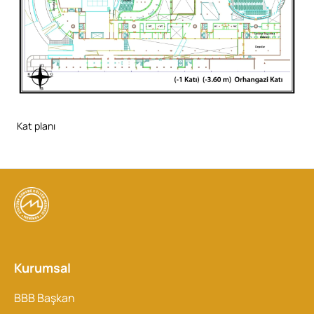
Kat planı
Kurumsal
BBB Başkan