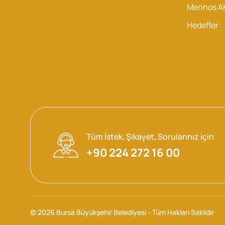
Merinos 
Hedefler
Tüm İstek, Şikayet, Sorularınız için
+90 224 272 16 00
© 2026 Bursa Büyükşehir Belediyesi - Tüm Hakları Saklıdır