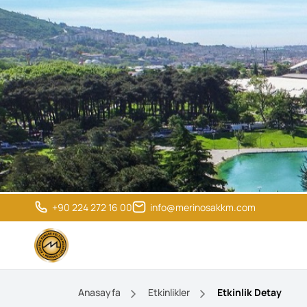
+90 224 272 16 00
info@merinosakkm.com
Anasayfa
Etkinlikler
Etkinlik Detay