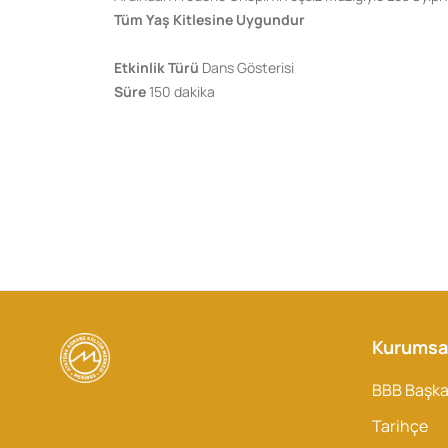
Tüm Yaş Kitlesine Uygundur
Etkinlik Türü
Dans Gösterisi
Süre
150 dakika
Kurumsa
BBB Başk
Tarihçe