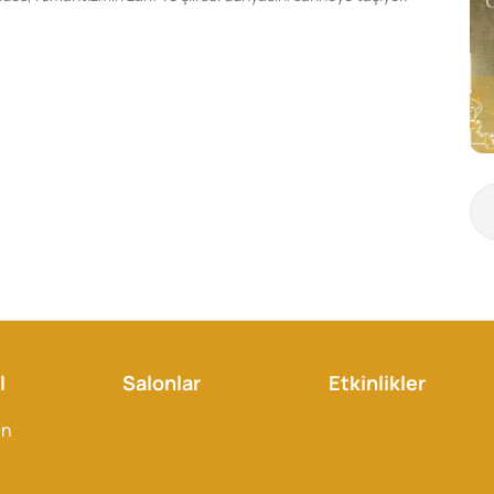
l
Salonlar
Etkinlikler
an