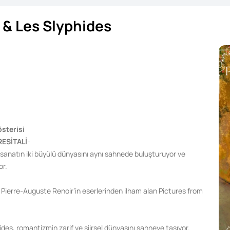
 & Les Slyphides
sterisi
ESİTALİ
-
e sanatın iki büyülü dünyasını aynı sahnede buluşturuyor ve
or.
ierre-Auguste Renoir’in eserlerinden ilham alan Pictures from
des, romantizmin zarif ve şiirsel dünyasını sahneye taşıyor.